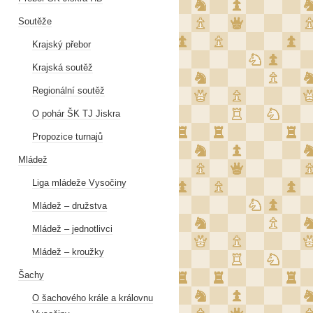
Soutěže
Krajský přebor
Krajská soutěž
Regionální soutěž
O pohár ŠK TJ Jiskra
Propozice turnajů
Mládež
Liga mládeže Vysočiny
Mládež – družstva
Mládež – jednotlivci
Mládež – kroužky
Šachy
O šachového krále a královnu