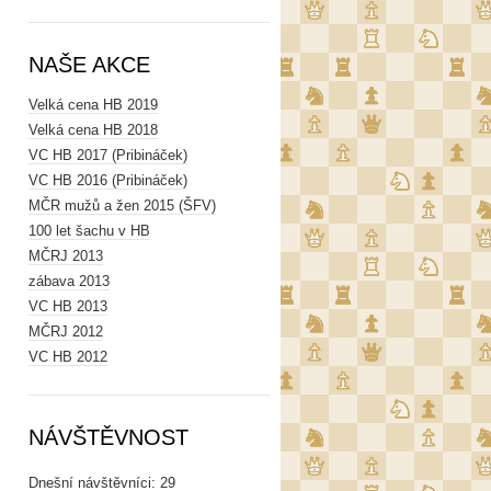
NAŠE AKCE
Velká cena HB 2019
Velká cena HB 2018
VC HB 2017 (Pribináček)
VC HB 2016 (Pribináček)
MČR mužů a žen 2015 (ŠFV)
100 let šachu v HB
MČRJ 2013
zábava 2013
VC HB 2013
MČRJ 2012
VC HB 2012
NÁVŠTĚVNOST
Dnešní návštěvníci:
29