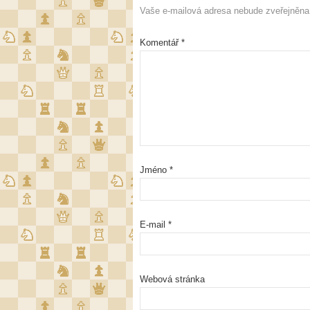
Vaše e-mailová adresa nebude zveřejněna
Komentář
*
Jméno
*
E-mail
*
Webová stránka