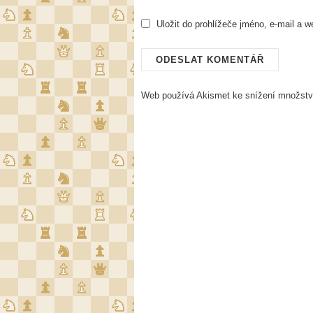
Uložit do prohlížeče jméno, e-mail a 
Web používá Akismet ke snížení množst