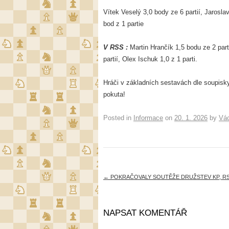
Vítek Veselý 3,0 body ze 6 partií, Jaroslav
bod z 1 partie
V RSS :
Martin Hrančík 1,5 bodu ze 2 part
partií, Olex Ischuk 1,0 z 1 parti.
Hráči v základních sestavách dle soupisky
pokuta!
Posted in
Informace
on
20. 1. 2026
by
Vác
←
POKRAČOVALY SOUTĚŽE DRUŽSTEV KP, RSS
NAPSAT KOMENTÁŘ